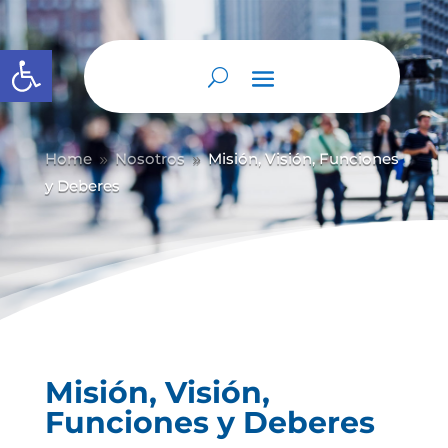
Abrir barra de herramientas
Home
Nosotros
Misión, Visión, Funciones
9
9
y Deberes
Misión, Visión,
Funciones y Deberes