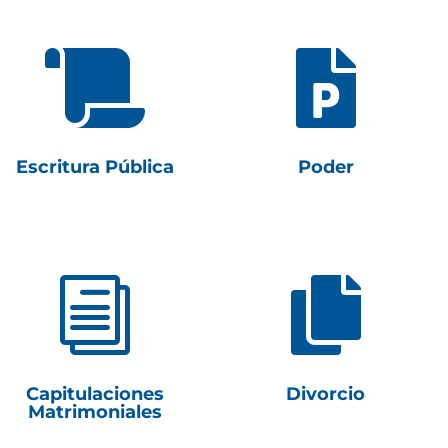


Escritura Pública
Poder
i

Capitulaciones
Divorcio
Matrimoniales