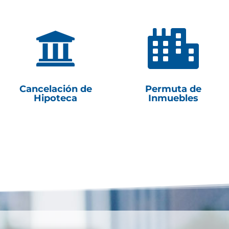


Cancelación de
Permuta de
Hipoteca
Inmuebles