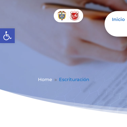
Inicio
Abrir barra de herramientas
Home
Escrituración
9