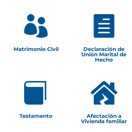


Matrimonio Civil
Declaración de
Unión Marital de
Hecho


Testamento
Afectación a
Vivienda familiar