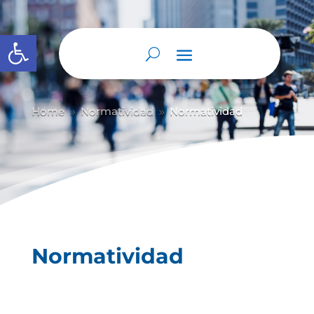
Abrir barra de herramientas
Home
Normatividad
Normatividad
9
9
Normatividad