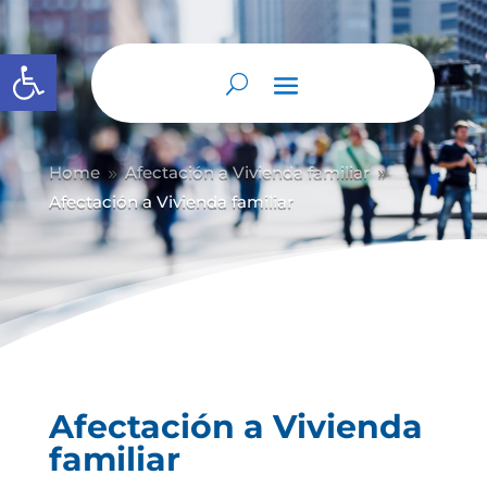
Abrir barra de herramientas
Home
Afectación a Vivienda familiar
9
9
Afectación a Vivienda familiar
Afectación a Vivienda
familiar