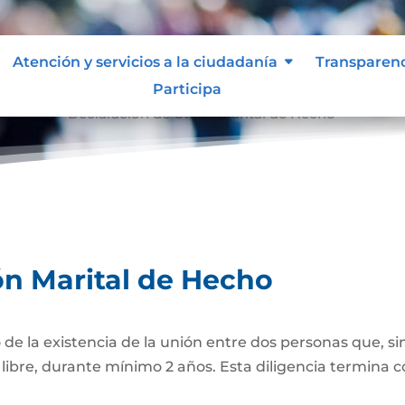
Atención y servicios a la ciudadanía
Transparen
Participa
e Hecho
Declaración de Unión Marital de Hecho
9
ón Marital de Hecho
 de la existencia de la unión entre dos personas que, si
bre, durante mínimo 2 años. Esta diligencia termina con