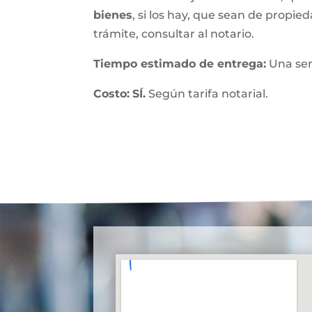
bienes
, si los hay, que sean de propied
trámite, consultar al notario.
Tiempo estimado de entrega
:
Una se
Costo:
SÍ.
Según tarifa notarial.