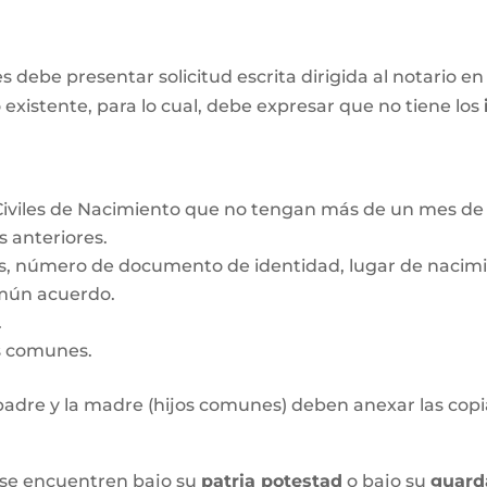
ebe presentar solicitud escrita dirigida al notario en 
 existente, para lo cual, debe expresar que no tiene los
Civiles de Nacimiento que no tengan más de un mes de 
s anteriores.
s, número de documento de identidad, lugar de nacimie
mún acuerdo.
.
os comunes.
l padre y la madre (hijos comunes) deben anexar las copia
 se encuentren bajo su
patria potestad
o bajo su
guard