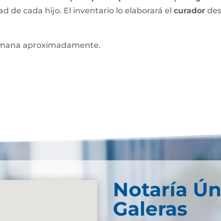
ad de cada hijo. El inventario lo elaborará el
curador
des
mana aproximadamente.
Notaría Ún
Galeras