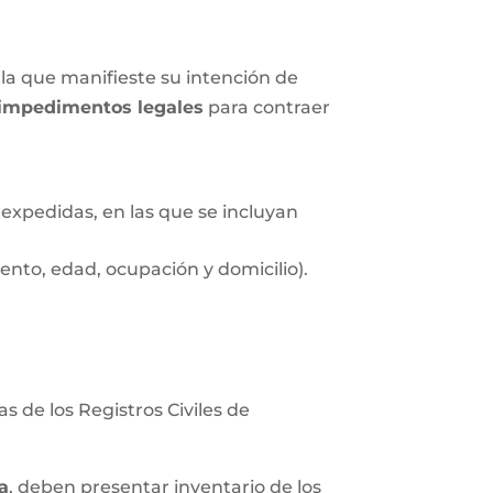
la que manifieste su intención de
impedimentos legales
para contraer
expedidas, en las que se incluyan
nto, edad, ocupación y domicilio).
s de los Registros Civiles de
a
, deben presentar inventario de los