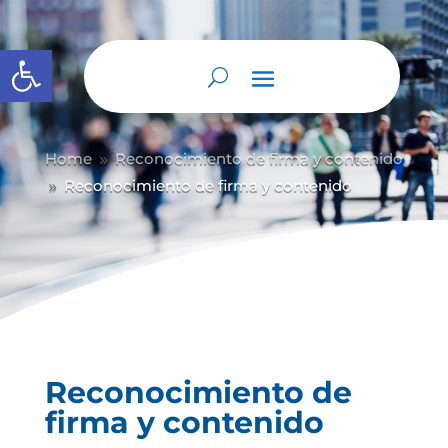
Abrir barra de herramientas
Home
Reconocimiento de firma y contenido
9
Reconocimiento de firma y contenido
9
Reconocimiento de
firma y contenido