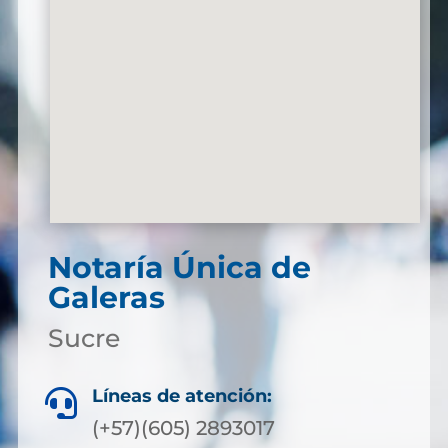
Notaría Única de
Galeras
Sucre
Líneas de atención:

(+57)(605) 2893017