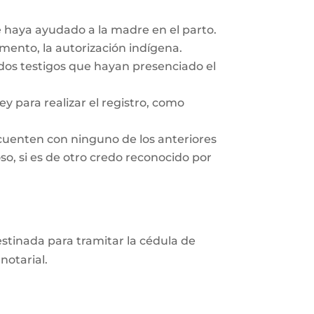
e haya ayudado a la madre en el parto.
ento, la autorización indígena.
 dos testigos que hayan presenciado el
y para realizar el registro, como
cuenten con ninguno de los anteriores
so, si es de otro credo reconocido por
destinada para tramitar la cédula de
notarial.