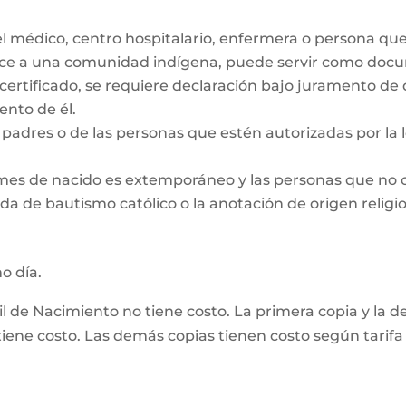
el médico, centro hospitalario, enfermera o persona qu
ece a una comunidad indígena, puede servir como docum
 certificado, se requiere declaración bajo juramento de
nto de él.
padres o de las personas que estén autorizadas por la le
 mes de nacido es extemporáneo y las personas que no 
da de bautismo católico o la anotación de origen religio
mo día.
vil de Nacimiento no tiene costo. La primera copia y la 
ene costo. Las demás copias tienen costo según tarifa 