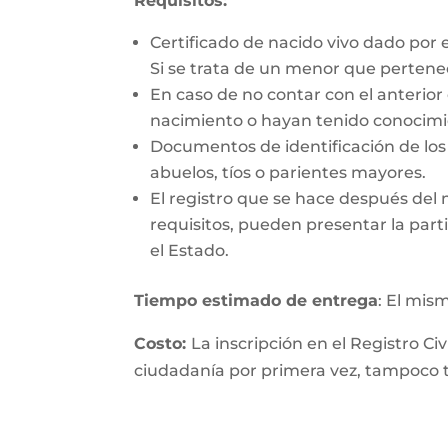
Requisitos:
Certificado de nacido vivo dado por 
Si se trata de un menor que perten
En caso de no contar con el anterior
nacimiento o hayan tenido conocimie
Documentos de identificación de los 
abuelos, tíos o parientes mayores.
El registro que se hace después del
requisitos, pueden presentar la parti
el Estado.
Tiempo estimado de entrega
: El mis
Costo:
La inscripción en el Registro Ci
ciudadanía por primera vez, tampoco ti