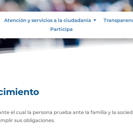
Atención y servicios a la ciudadanía
Transparen
Participa
egistro Civil de Nacimiento
acimiento
 el cual la persona prueba ante la familia y la socied
umplir sus obligaciones.