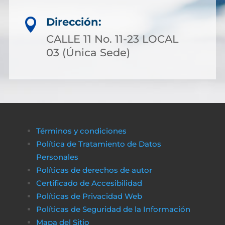
Dirección:

CALLE 11 No. 11-23 LOCAL
03 (Única Sede)
Términos y condiciones
Política de Tratamiento de Datos
Personales
Políticas de derechos de autor
Certificado de Accesibilidad
Políticas de Privacidad Web
Políticas de Seguridad de la Información
Mapa del Sitio