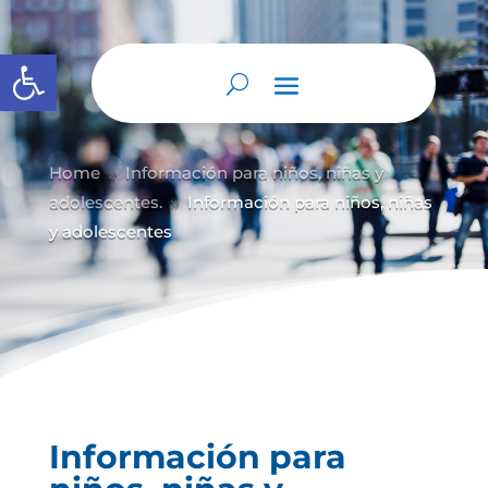
Abrir barra de herramientas
Home
Información para niños, niñas y
9
adolescentes.
Información para niños, niñas
9
y adolescentes
Información para