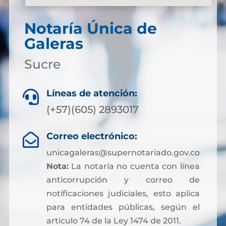
Notaría Única de
Galeras
Sucre
Líneas de atención:

(+57)(605) 2893017
Correo electrónico:

unicagaleras@supernotariado.gov.co
Nota:
La notaría no cuenta con línea
anticorrupción y correo de
notificaciones judiciales, esto aplica
para entidades públicas, según el
artículo 74 de la Ley 1474 de 2011.