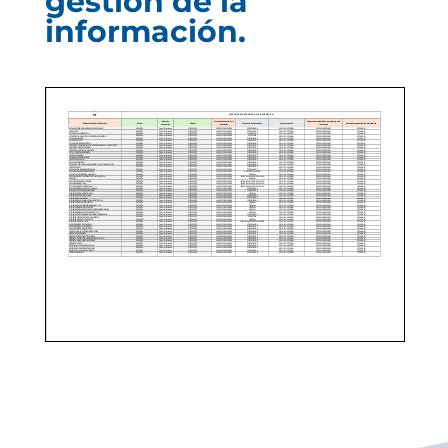
gestión de la
información.