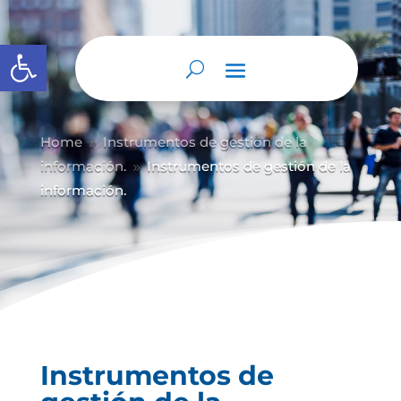
Abrir barra de herramientas
Home
Instrumentos de gestión de la
9
información.
Instrumentos de gestión de la
9
información.
Instrumentos de