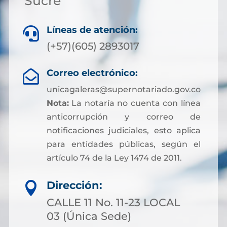
Sucre
Líneas de atención:

(+57)(605) 2893017
Correo electrónico:

unicagaleras@supernotariado.gov.co
Nota:
La notaría no cuenta con línea
anticorrupción y correo de
notificaciones judiciales, esto aplica
para entidades públicas, según el
artículo 74 de la Ley 1474 de 2011.
Dirección:

CALLE 11 No. 11-23 LOCAL
03 (Única Sede)