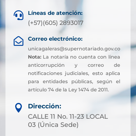
Líneas de atención:

(+57)(605) 2893017
Correo electrónico:

unicagaleras@supernotariado.gov.co
Nota:
La notaría no cuenta con línea
anticorrupción y correo de
notificaciones judiciales, esto aplica
para entidades públicas, según el
artículo 74 de la Ley 1474 de 2011.
Dirección:

CALLE 11 No. 11-23 LOCAL
03 (Única Sede)