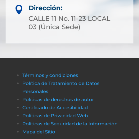
Dirección:

CALLE 11 No. 11-23 LOCAL
03 (Única Sede)
Términos y condiciones
Política de Tratamiento de Datos
Personales
Políticas de derechos de autor
Certificado de Accesibilidad
Políticas de Privacidad Web
Políticas de Seguridad de la Información
Mapa del Sitio