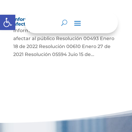
Abrir barra de herramientas
Información sobre decisiones que puede
afectar al público
Información sobre decisiones que puede
afectar al público Resolución 00493 Enero
18 de 2022 Resolución 00610 Enero 27 de
2021 Resolución 05594 Juio 15 de...