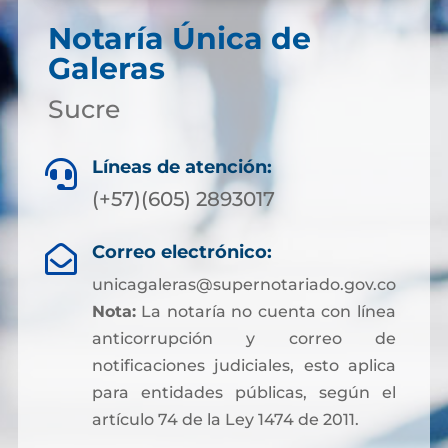
Notaría Única de
Galeras
Sucre
Líneas de atención:

(+57)(605) 2893017
Correo electrónico:

unicagaleras@supernotariado.gov.co
Nota:
La notaría no cuenta con línea
anticorrupción y correo de
notificaciones judiciales, esto aplica
para entidades públicas, según el
artículo 74 de la Ley 1474 de 2011.