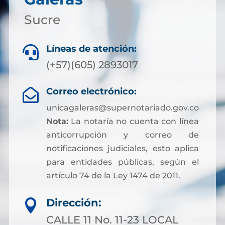
Sucre
Líneas de atención:

(+57)(605) 2893017
Correo electrónico:

unicagaleras@supernotariado.gov.co
Nota:
La notaría no cuenta con línea
anticorrupción y correo de
notificaciones judiciales, esto aplica
para entidades públicas, según el
artículo 74 de la Ley 1474 de 2011.
Dirección:

CALLE 11 No. 11-23 LOCAL