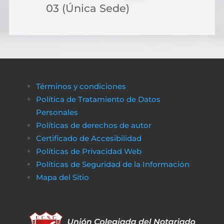
03 (Única Sede)
Términos y condiciones
Política de Tratamiento de Datos
Personales
Políticas de derechos de autor
Certificado de Accesibilidad
Políticas de Privacidad Web
Políticas de Seguridad de la Información
Mapa del Sitio